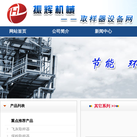
网站首页
公司简介
新闻中心
产品列表
其它系列 >>
重点推荐产品
飞灰取样器
煤粉取样器